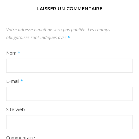
LAISSER UN COMMENTAIRE
Votre adresse e-mail ne sera pas publiée.
Les champs
obligatoires sont indiqués avec
*
Nom
*
E-mail
*
Site web
Commentaire