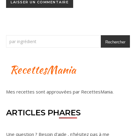
Rechercher
Mes recettes sont approuvées par
RecettesMania
.
ARTICLES PHARES
Une question ? Besoin d'aide , n'hésitez pas à me