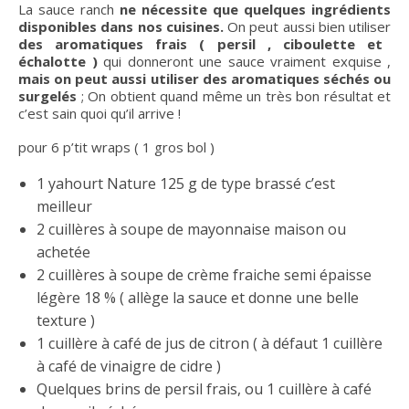
La sauce ranch
ne nécessite que quelques ingrédients
disponibles dans nos cuisines.
On peut aussi bien utiliser
des aromatiques frais ( persil , ciboulette et
échalotte )
qui donneront une sauce vraiment exquise ,
mais on peut aussi utiliser des aromatiques séchés ou
surgelés
; On obtient quand même un très bon résultat et
c’est sain quoi qu’il arrive !
pour 6 p’tit wraps ( 1 gros bol )
1 yahourt Nature 125 g de type brassé c’est
meilleur
2 cuillères à soupe de mayonnaise maison ou
achetée
2 cuillères à soupe de crème fraiche semi épaisse
légère 18 % ( allège la sauce et donne une belle
texture )
1 cuillère à café de jus de citron ( à défaut 1 cuillère
à café de vinaigre de cidre )
Quelques brins de persil frais, ou 1 cuillère à café