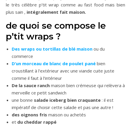
le très célèbre p’tit wrap comme au fast food mais bien
plus sain ,
intégralement fait maison.
de quoi se compose le
p’tit wraps ?
Des wraps ou tortillas de blé maison
ou du
commerce
D’un morceau de blanc de poulet pané
bien
croustillant à l’extérieur avec une viande cuite juste
comme il faut à l’intérieur
De la sauce ranch
maison bien crémeuse qui relèvera à
merveille ce petit sandwich
une bonne
salade iceberg bien craquante
: il est
impératif de choisir cette salade et pas une autre !
des oignons fris
maison ou achetés
et
du cheddar rappé