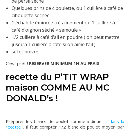
de persil séché
Quelques brins de ciboulette, ou 1 cuillère à café de
ciboulette séchée
1 échalote émincée très finement ou 1 cuillère à
café d’oignon séché « semoule »
1/2 cuillère à café d’ail en poudre ( on peut mettre
jusqu’à 1 cuillère à café si on aime l’ail )
sel et poivre
C’est prêt !
RESERVER MINIMUM 1H AU FRAIS
recette du P’TIT WRAP
maison COMME AU MC
DONALD’s !
.
Préparer les blancs de poulet comme indiqué
ici dans la
recette
. Il faut compter 1/2 blanc de poulet moyen par