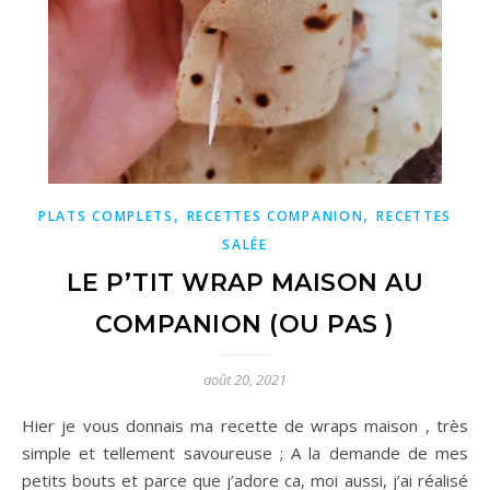
,
,
PLATS COMPLETS
RECETTES COMPANION
RECETTES
SALÉE
LE P’TIT WRAP MAISON AU
COMPANION (OU PAS )
août 20, 2021
Hier je vous donnais ma recette de wraps maison , très
simple et tellement savoureuse ; A la demande de mes
petits bouts et parce que j’adore ca, moi aussi, j’ai réalisé