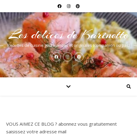
Les delices de Karinette
Recettes de cuisine gourmandes et originales (companion ou pas)
VOUS AIMEZ CE BLOG ? abonnez vous gratuitement
saisissez votre adresse mail