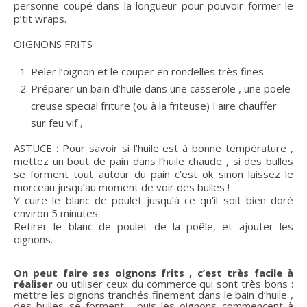
personne coupé dans la longueur pour pouvoir former le
p’tit wraps.
OIGNONS FRITS
Peler l’oignon et le couper en rondelles très fines
Préparer un bain d’huile dans une casserole , une poele
creuse special friture (ou à la friteuse) Faire chauffer
sur feu vif ,
ASTUCE : Pour savoir si l’huile est à bonne température ,
mettez un bout de pain dans l’huile chaude , si des bulles
se forment tout autour du pain c’est ok sinon laissez le
morceau jusqu’au moment de voir des bulles !
Y cuire le blanc de poulet jusqu’à ce qu’il soit bien doré
environ 5 minutes
Retirer le blanc de poulet de la poêle, et ajouter les
oignons.
On peut faire ses oignons frits , c’est très facile à
réaliser
ou utiliser ceux du commerce qui sont très bons :
mettre les oignons tranchés finement dans le bain d’huile ,
des bulles se forment , puis les oignons commencent à