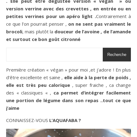
. Elle peut être dégustée version « végan » ou
version verrine avec des crevettes , en entrée ou en
petites verrines pour un apéro light .
Contrairement à
ce que l’on pourrait penser ,
on ne sent pas vraiment le
brocoli
, mais plutôt la
douceur de l’avoine , de l’amande
et surtout ce bon goût citronné
Recherche
Première création « végan » pour moi ,et j’adore ! En plus
d’être excellente et saine ,
elle aide à la perte de poids ,
elle est très peu calorique
, super fraiche , ca change
des « classiques « ,
ca permet d’intégrer facilement
une portion de légume dans son repas ..tout ce que
j’aime
CONNAISSEZ-VOUS
L’AQUAFABA ?