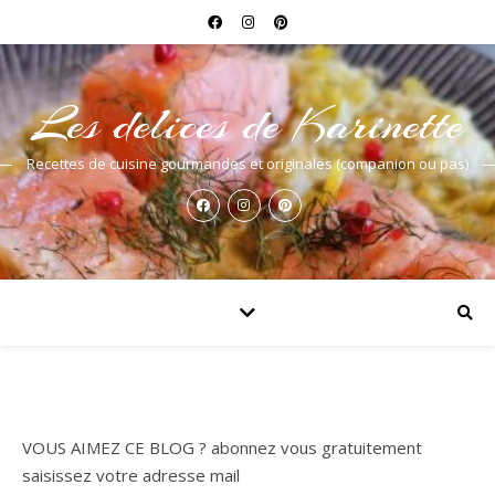
Les delices de Karinette
Recettes de cuisine gourmandes et originales (companion ou pas)
VOUS AIMEZ CE BLOG ? abonnez vous gratuitement
saisissez votre adresse mail