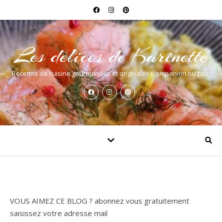
Les delices de Karinette
Recettes de cuisine gourmandes et originales (companion ou pas)
VOUS AIMEZ CE BLOG ? abonnez vous gratuitement
saisissez votre adresse mail