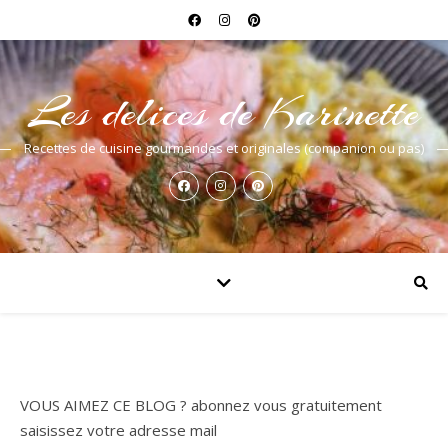
Les delices de Karinette
Recettes de cuisine gourmandes et originales (companion ou pas)
VOUS AIMEZ CE BLOG ? abonnez vous gratuitement
saisissez votre adresse mail