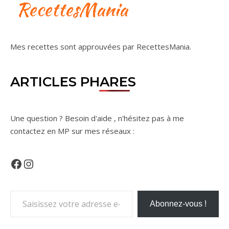
Mes recettes sont approuvées par
RecettesMania
.
ARTICLES PHARES
Une question ? Besoin d'aide , n'hésitez pas à me
contactez en MP sur mes réseaux :
Facebook
Instagram
Saisissez votre adresse e-mail…
Abonnez-vous !