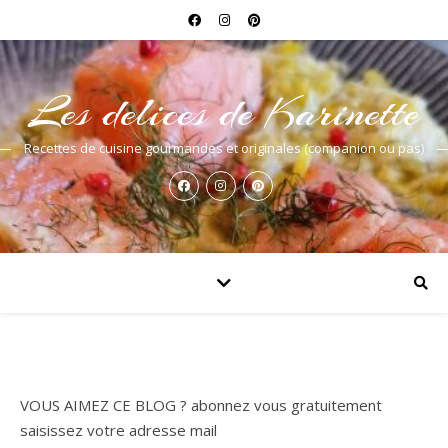
Les delices de Karinette
Recettes de cuisine gourmandes et originales (companion ou pas)
VOUS AIMEZ CE BLOG ? abonnez vous gratuitement
saisissez votre adresse mail