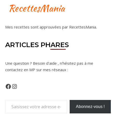
Mes recettes sont approuvées par
RecettesMania
.
ARTICLES PHARES
Une question ? Besoin d'aide , n'hésitez pas à me
contactez en MP sur mes réseaux :
Facebook
Instagram
Saisissez votre adresse e-mail…
Abonnez-vous !